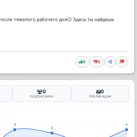
после тяжелого рабочего дня🥴 Здесь ты найдешь
0
0
0
0
ПОДПИСЧИКИ
ПУБЛИКАЦИИ