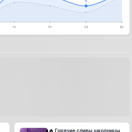
🔥 Горячие сливы шкодницы