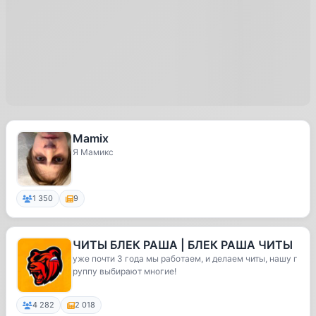
Mamix
Я Мамикс
1 350
9
ЧИТЫ БЛЕК РАША | БЛЕК РАША ЧИТЫ
уже почти 3 года мы работаем, и делаем читы, нашу г
руппу выбирают многие!
4 282
2 018