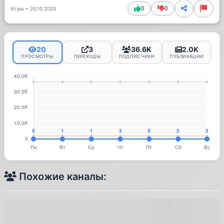
0
0
Игры
•
20.10.2025
20
3
36.6K
2.0K
ПРОСМОТРЫ
ПЕРЕХОДЫ
ПОДПИСЧИКИ
ПУБЛИКАЦИИ
Похожие каналы: