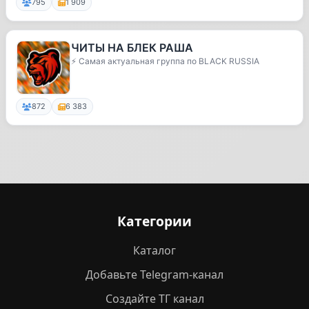
795
1 909
ЧИТЫ НА БЛЕК РАША
⚡️ Самая актуальная группа по BLACK RUSSIA
872
6 383
Категории
Каталог
Добавьте Telegram-канал
Создайте ТГ канал