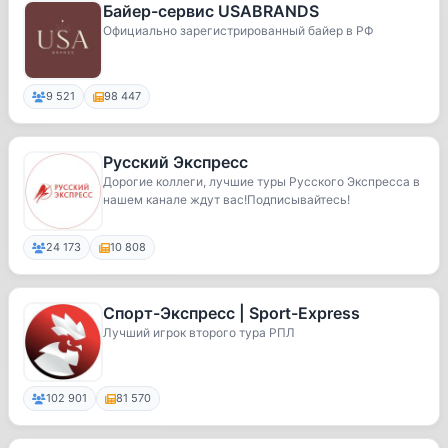
Байер-сервис USABRANDS
Официально зарегистрированный байер в РФ
9 521
98 447
Русский Экспресс
Дорогие коллеги, лучшие туры Русского Экспресса в
нашем канале ждут вас!Подписывайтесь!
24 173
10 808
Спорт-Экспресс | Sport-Express
Лучший игрок второго тура РПЛ
102 901
81 570