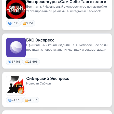
Экспресс-курс «Сам Себе Таргетолог»
Бесплатный 4х-дневный экспресс-курс по настройке
таргетированной рекламы в Instagram и Facebook. ...
8 113
3 751
БКС Экспресс
Официальный канал издания БКС Экспресс. Все об ин
вестициях: новости, аналитика, идеи и рекомендации
57 166
25 696
Сибирский Экспресс
Новости Сибири
24 170
74 687