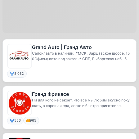
Grand Auto | Гранд Авто
Салон/ авто в наличии:📍МСК, Варшавское шоссе, 15
0Офисы/ авто под заказ: 📍 СПБ, Выборгская наб., 5...
8 082
Гранд Фрикасе
Ни для кого не секрет, что все мы любим вкусно поку
шать, а хорошая еда, легко и быстро приготовле...
556
965