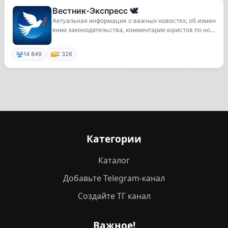
Вестник-Экспресс 🕊
Актуальная информация о важных новостях, об измен
ении законодательства, комментарии юристов по но...
14 849
2 326
Категории
Каталог
Добавьте Telegram-канал
Создайте ТГ канал
Важное!