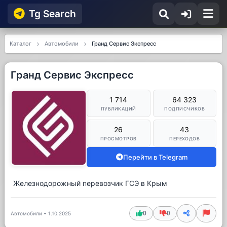
Tg Searсh
Каталог
Автомобили
Гранд Сервис Экспресс
Гранд Сервис Экспресс
1 714
64 323
ПУБЛИКАЦИЙ
ПОДПИСЧИКОВ
26
43
ПРОСМОТРОВ
ПЕРЕХОДОВ
Перейти в Telegram
Железнодорожный перевозчик ГСЭ в Крым
0
0
Автомобили
•
1.10.2025