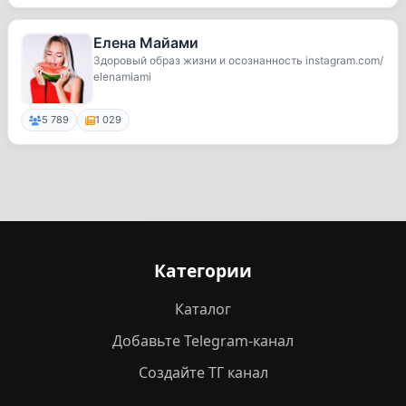
Елена Майами
Здоровый образ жизни и осознанность instagram.com/
elenamiami
5 789
1 029
Категории
Каталог
Добавьте Telegram-канал
Создайте ТГ канал