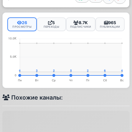
26
5
8.7K
965
ПРОСМОТРЫ
ПЕРЕХОДЫ
ПОДПИСЧИКИ
ПУБЛИКАЦИИ
Похожие каналы: