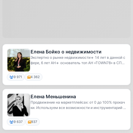
Елена Бойко о недвижимости
Экспертно о рынке недвижимости🔹 14 лет в данной с
фере, 6 лет АН🔹 основатель топ АН «TOWN78» в СП
Б...
9 971
4 362
Елена Меньшенина
Продвижение на маркетплейсах: от 0 до 100% прокач
ки. Используем все возможности и инструментарий ...
9 637
937