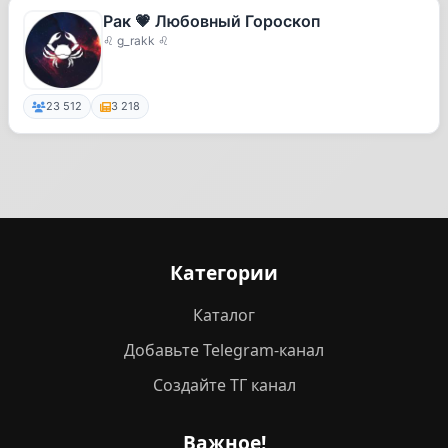
Рак 💗 Любовный Гороскоп
♌ g_rakk ♌
23 512
3 218
Категории
Каталог
Добавьте Telegram-канал
Создайте ТГ канал
Важное!