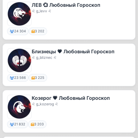
ЛЕВ 💞 Любовный Гороскоп
♌ g_levv ♌
24 304
3 202
Близнецы 💗 Любовный Гороскоп
♌ g_bliznec ♌
23 566
3 225
Козерог 💗 Любовный Гороскоп
♌ g_kozerog ♌
21 832
3 203