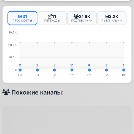
31
11
21.8K
3.2K
ПРОСМОТРЫ
ПЕРЕХОДЫ
ПОДПИСЧИКИ
ПУБЛИКАЦИИ
Похожие каналы: