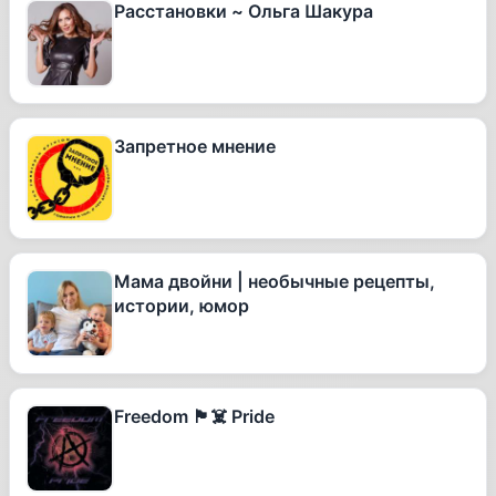
Расстановки ~ Ольга Шакура
Запретное мнение
Мама двойни | необычные рецепты,
истории, юмор
Freedom 🏴‍☠️ Pride