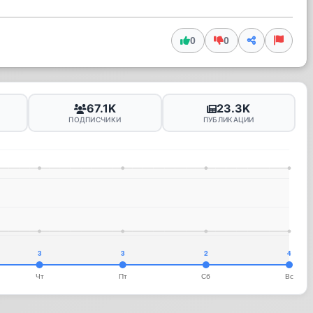
0
0
67.1K
23.3K
ПОДПИСЧИКИ
ПУБЛИКАЦИИ