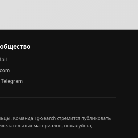
ообщество
ail
.com
 Telegram
ьцы. Команда Tg-Search стремится публиковать
нежелательных материалов, пожалуйста,