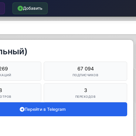
Добавить
льный)
269
67 094
КАЦИЙ
ПОДПИСЧИКОВ
8
3
ОТРОВ
ПЕРЕХОДОВ
Перейти в Telegram