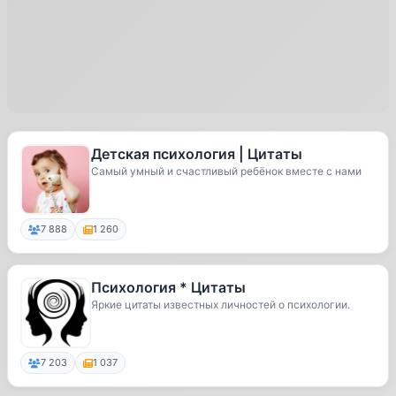
Детская психология | Цитаты
Самый умный и счастливый ребёнок вместе с нами
7 888
1 260
Психология * Цитаты
Яркие цитаты известных личностей о психологии.
7 203
1 037