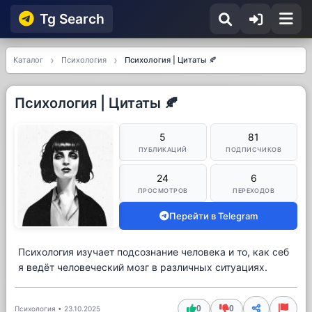
Tg Searсh
Каталог
Психология
Психология | Цитаты 🍂
Психология | Цитаты 🍂
5
81
ПУБЛИКАЦИЙ
ПОДПИСЧИКОВ
24
6
ПРОСМОТРОВ
ПЕРЕХОДОВ
Перейти в Telegram
Психология изучает подсознание человека и то, как себ
я ведёт человеческий мозг в различных ситуациях.
0
0
Психология
•
23.10.2025