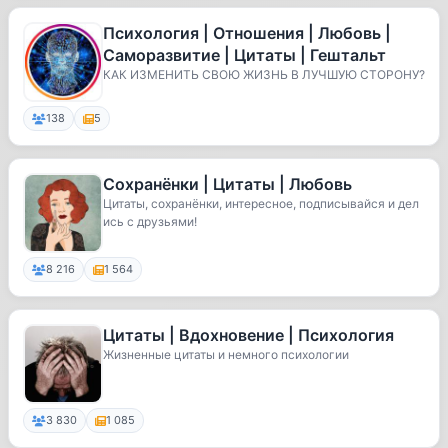
Психология | Отношения | Любовь |
Саморазвитие | Цитаты | Гештальт
КАК ИЗМЕНИТЬ СВОЮ ЖИЗНЬ В ЛУЧШУЮ СТОРОНУ?
138
5
Сохранёнки | Цитаты | Любовь
Цитаты, сохранёнки, интересное, подписывайся и дел
ись с друзьями!
8 216
1 564
Цитаты | Вдохновение | Психология
Жизненные цитаты и немного психологии
3 830
1 085