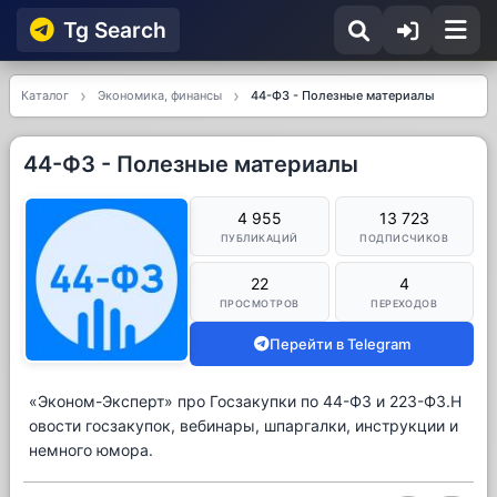
Tg Searсh
Каталог
Экономика, финансы
44-ФЗ - Полезные материалы
44-ФЗ - Полезные материалы
4 955
13 723
ПУБЛИКАЦИЙ
ПОДПИСЧИКОВ
22
4
ПРОСМОТРОВ
ПЕРЕХОДОВ
Перейти в Telegram
«Эконом-Эксперт» про Госзакупки по 44-ФЗ и 223-ФЗ.Н
овости госзакупок, вебинары, шпаргалки, инструкции и
немного юмора.