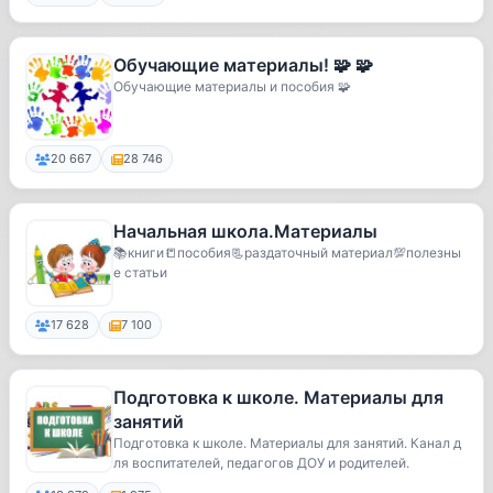
Обучающие материалы! 🧩 🧩
Обучающие материалы и пособия 🧩
20 667
28 746
Начальная школа.Материалы
📚книги📒пособия📃раздаточный материал💯полезны
е статьи
17 628
7 100
Подготовка к школе. Материалы для
занятий
Подготовка к школе. Материалы для занятий. Канал д
ля воспитателей, педагогов ДОУ и родителей.