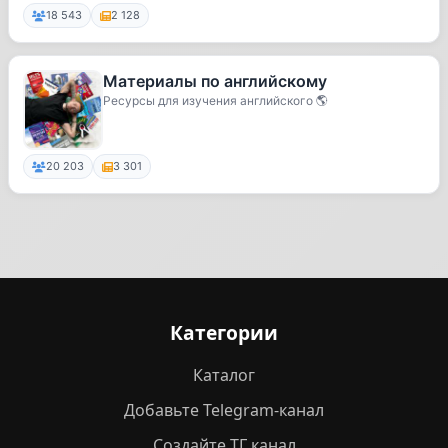
18 543
2 128
Материалы по английскому
Ресурсы для изучения английского 🌎
20 203
3 301
Категории
Каталог
Добавьте Telegram-канал
Создайте ТГ канал