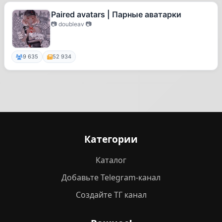
Paired avatars | Парные аватарки
📷 doubleav 📷
9 635
52 934
Категории
Каталог
Добавьте Telegram-канал
Создайте ТГ канал