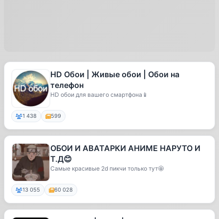
HD Обои | Живые обои | Обои на
телефон
HD обои для вашего смартфона📱
1 438
599
ОБОИ И АВАТАРКИ АНИМЕ НАРУТО И
Т.Д😊
Самые красивые 2d пикчи только тут🤩
13 055
60 028