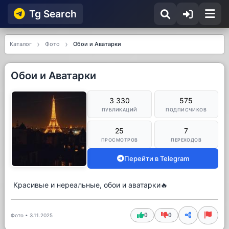
Tg Searсh
Каталог
Фото
Обои и Аватарки
Обои и Аватарки
3 330
575
ПУБЛИКАЦИЙ
ПОДПИСЧИКОВ
25
7
ПРОСМОТРОВ
ПЕРЕХОДОВ
Перейти в Telegram
Красивые и нереальные, обои и аватарки🔥
0
0
Фото
•
3.11.2025