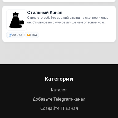
Стильный Канал
Стиль это всё. Это свежий взгляд на скучное и опасн
ое. Стильное но скучное лучше чем опасное но н...
20 263
1 163
Категории
Каталог
Добавьте Telegram-канал
Создайте ТГ канал