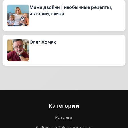
Мама двойни | необычные рецепты,
истории, юмор
Олег Хомяк
Категории
Каталог
Добавьте Telegram-канал