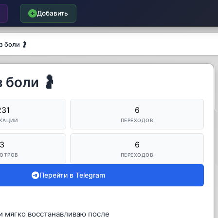
Добавить
з боли 🤰
 боли 🤰
231
6
КАЦИЙ
ПЕРЕХОДОВ
3
6
ОТРОВ
ПЕРЕХОДОВ
Перейти в Telegram
и мягко восстанавливаю после