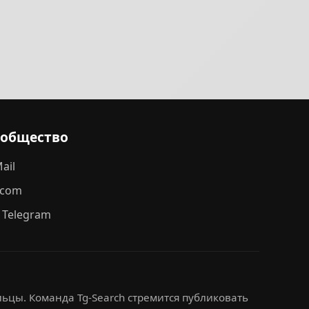
ообщество
ail
.com
 Telegram
ьцы. Команда Tg-Search стремится публиковать