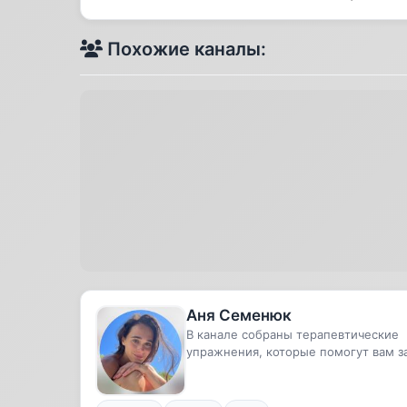
Похожие каналы:
Аня Семенюк
В канале собраны терапевтические
упражнения, которые помогут вам з
20 минут убрать боль в теле