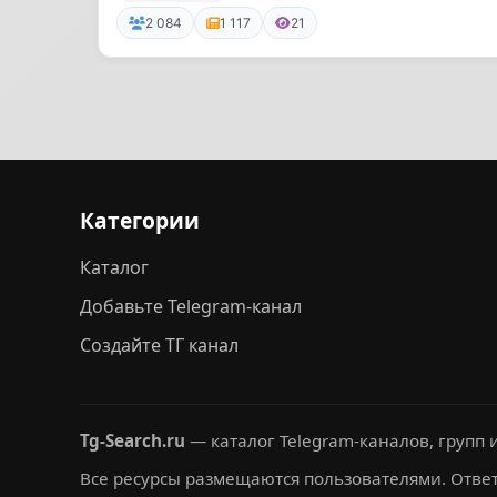
2 084
1 117
21
Категории
Каталог
Добавьте Telegram-канал
Создайте ТГ канал
Tg-Search.ru
— каталог Telegram-каналов, групп и
Все ресурсы размещаются пользователями. Ответ