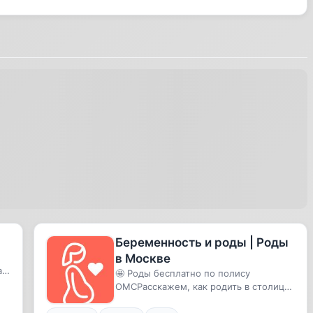
Беременность и роды | Роды
в Москве
а
🤩 Роды бесплатно по полису
ОМСРасскажем, как родить в столице
без прописки и получить подарки от ...