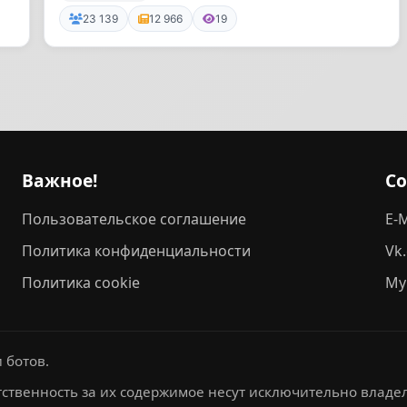
23 139
12 966
19
Важное!
С
Пользовательское соглашение
E-M
Политика конфиденциальности
Vk
Политика cookie
My
 ботов.
ственность за их содержимое несут исключительно владел