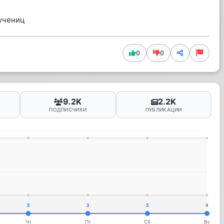
учениц
0
0
9.2K
2.2K
ПОДПИСЧИКИ
ПУБЛИКАЦИИ