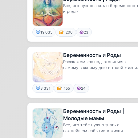
Все, что нужно знать о беременност
и родах
19 035
1 200
23
Беременность и Роды
Расскажем как подготовиться к
самому важному дню в твоей жизни
Вопросы рекламы: @Romanova_rek
3 331
1 155
24
Беременность и Роды |
Молодые мамы
Все, что тебе нужно знать о
важнейшем событии в жизни