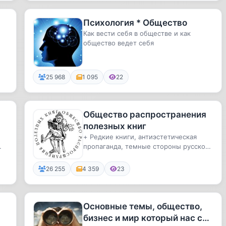
Психология * Общество
Как вести себя в обществе и как
общество ведет себя
25 968
1 095
22
Общество распространения
полезных книг
+ Редкие книги, антиэстетическая
пропаганда, темные стороны русской
культуры и библиофилический а...
26 255
4 359
23
Основные темы, общество,
бизнес и мир который нас с