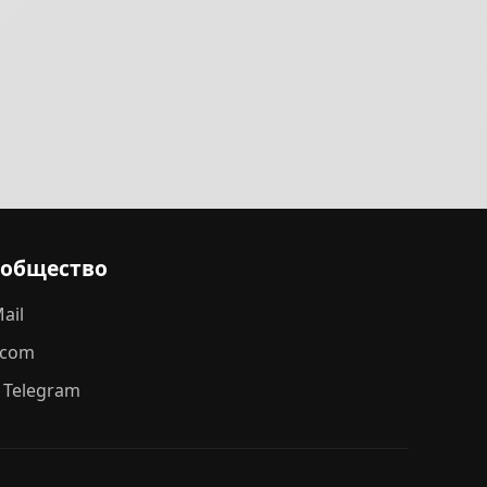
ообщество
ail
.com
 Telegram