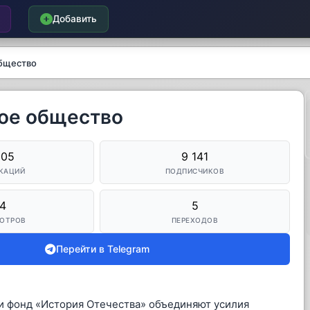
Добавить
общество
кое общество
505
9 141
КАЦИЙ
ПОДПИСЧИКОВ
4
5
ОТРОВ
ПЕРЕХОДОВ
Перейти в Telegram
 и фонд «История Отечества» объединяют усилия