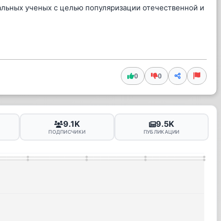
альных ученых с целью популяризации отечественной и
0
0
9.1K
9.5K
ПОДПИСЧИКИ
ПУБЛИКАЦИИ