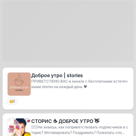
Доброе утро | stories
ПРИВЕТСТВУЮ ВАС в канале с бесплатными эстетич
ными stories на каждый день ❤️
2
СТОРИС ☕ ДОБРОЕ УТРО 👋
🤷🏼‍♀️Не знаешь, как поприветствовать подписчиков в с
торис? Мотивировать? Поздравить? Пожелать спо...