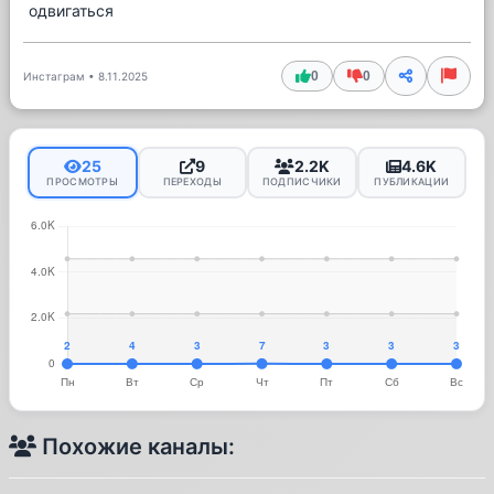
одвигаться
0
0
Инстаграм
•
8.11.2025
25
9
2.2K
4.6K
ПРОСМОТРЫ
ПЕРЕХОДЫ
ПОДПИСЧИКИ
ПУБЛИКАЦИИ
Похожие каналы: