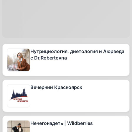
Нутрициология, диетология и Аюрведа
с Dr.Robertovna
Вечерний Красноярск
Нечегонадеть | Wildberries