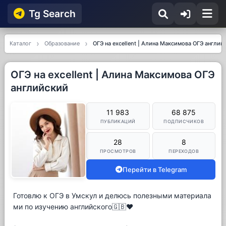
Tg Searсh
Каталог
Образование
ОГЭ на excellent | Алина Максимова ОГЭ англий
ОГЭ на excellent | Алина Максимова ОГЭ
английский
11 983
68 875
ПУБЛИКАЦИЙ
ПОДПИСЧИКОВ
28
8
ПРОСМОТРОВ
ПЕРЕХОДОВ
Перейти в Telegram
Готовлю к ОГЭ в Умскул и делюсь полезными материала
ми по изучению английского🇬🇧❤️