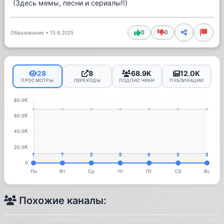
(Здесь мемы, песни и сериалы!!)
0
0
Образование
•
15.9.2025
28
8
68.9K
12.0K
ПРОСМОТРЫ
ПЕРЕХОДЫ
ПОДПИСЧИКИ
ПУБЛИКАЦИИ
Похожие каналы: