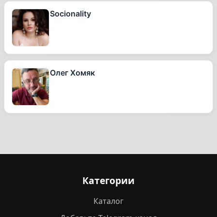
Socionality
Олег Хомяк
Категории
Каталог