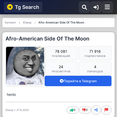
Tg Searсh
Каталог
Юмор
Afro-American Side Of The Moon
Afro-American Side Of The Moon
78 081
71 916
ПУБЛИКАЦИЙ
ПОДПИСЧИКОВ
24
4
ПРОСМОТРОВ
ПЕРЕХОДОВ
Перейти в Telegram
henlo
0
0
Юмор
•
27.8.2025