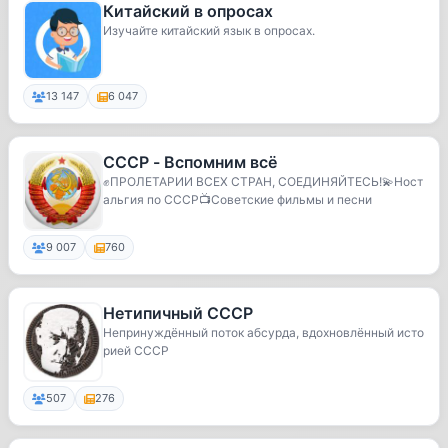
Китайский в опросах
Изучайте китайский язык в опросах.
13 147
6 047
СССР - Вспомним всё
✊ПРОЛЕТАРИИ ВСЕХ СТРАН, СОЕДИНЯЙТЕСЬ!💫Ност
альгия по СССР📺Советские фильмы и песни
9 007
760
Нетипичный СССР
Непринуждённый поток абсурда, вдохновлённый исто
рией СССР
507
276