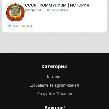
СССР | КОММУНИЗМ | ИСТОРИЯ
История СССР и Коммунизма
7 815
1 024
Категории
Каталог
Добавьте Telegram-канал
Создайте ТГ канал
Важное!