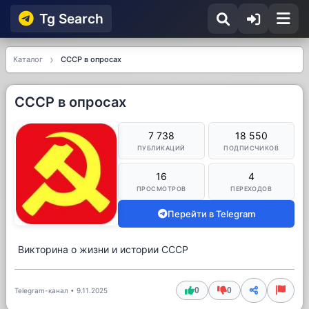
Tg Searсh
Каталог
СССР в опросах
СССР в опросах
7 738
18 550
ПУБЛИКАЦИЙ
ПОДПИСЧИКОВ
16
4
ПРОСМОТРОВ
ПЕРЕХОДОВ
Перейти в Telegram
Викторина о жизни и истории СССР
0
0
Telegram-канал
•
9.11.2025