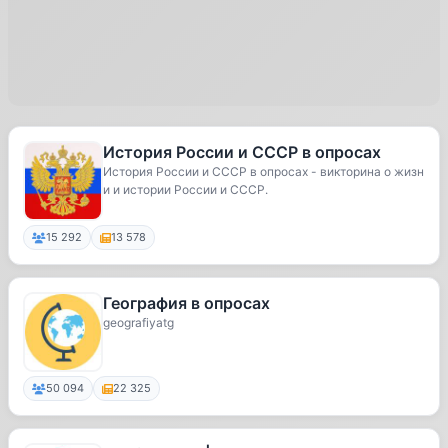
История России и СССР в опросах
История России и СССР в опросах - викторина о жизн
и и истории России и СССР.
15 292
13 578
География в опросах
geografiyatg
50 094
22 325