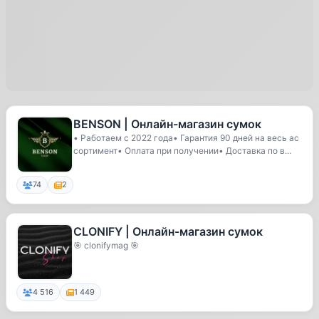
BENSON | Онлайн-магазин сумок
• Работаем с 2022 года• Гарантия 90 дней на весь ас
сортимент• Оплата при получении• Доставка по в...
74
2
CLONIFY | Онлайн-магазин сумок
🎯 clonifymag 🎯
4 516
1 449