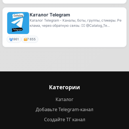
Каталог Telegram
Каталог Telegram - Каналы, боты, группы, стикеры. Ре
клама, через обратную связь: 💁‍♂️ @Catalog_Te...
961
7 655
Категории
Каталог
Добавьте Telegram-канал
Создайте ТГ канал