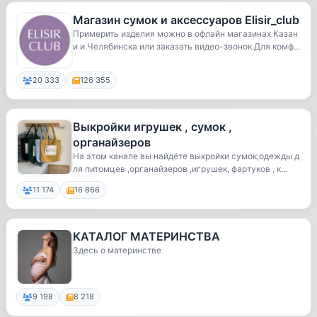
Магазин сумок и аксессуаров Elisir_club
Примерить изделия можно в офлайн магазинах Казан
и и Челябинска или заказать видео-звонок.Для комф...
20 333
126 355
Выкройки игрушек , сумок ,
органайзеров
На этом канале вы найдёте выкройки сумок,одежды д
ля питомцев ,органайзеров ,игрушек, фартуков , к...
11 174
16 866
КАТАЛОГ МАТЕРИНСТВА
Здесь о материнстве
9 198
8 218