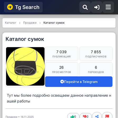
Tg Searсh
Каталог
Продажи
Каталог сумок
Каталог сумок
7 039
7 855
ПУБЛИКАЦИЙ
ПОДПИСЧИКОВ
26
6
ПРОСМОТРОВ
ПЕРЕХОДОВ
Перейти в Telegram
Тут мы более подробно освещаем данное направление н
ашей работы
0
0
Продажи
•
16.11.2025