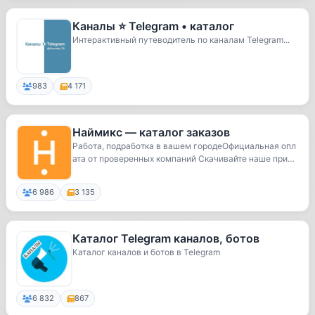
Каналы ⭐️ Telegram • каталог
Интерактивный путеводитель по каналам Telegram...
983
4 171
Наймикс — каталог заказов
Работа, подработка в вашем городеОфициальная опл
ата от проверенных компаний Скачивайте наше прил
о...
6 986
3 135
Каталог Telegram каналов, ботов
Каталог каналов и ботов в Telegram
6 832
867