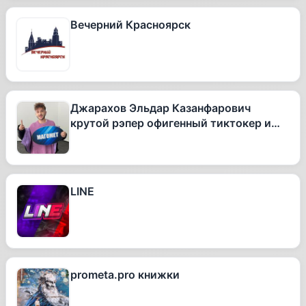
Вечерний Красноярск
Джарахов Эльдар Казанфарович
крутой рэпер офигенный тиктокер и
вообще очень талантливый человек
LINE
prometa.pro книжки