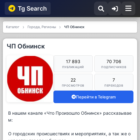
Tg Searсh
Каталог
Города, Регионы
ЧП Обнинск
ЧП Обнинск
17 893
70 706
ПУБЛИКАЦИЙ
ПОДПИСЧИКОВ
22
7
ПРОСМОТРОВ
ПЕРЕХОДОВ
Перейти в Telegram
В нашем канале «Что Произошло Обнинск» рассказывае
м:
О городских происшествиях и мероприятиях, а так же о