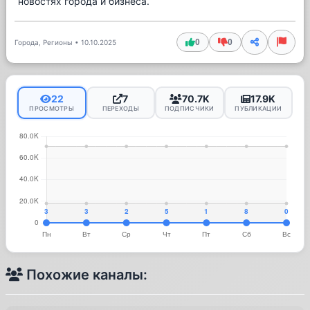
новостях города и бизнеса.
0
0
Города, Регионы
•
10.10.2025
22
7
70.7K
17.9K
ПРОСМОТРЫ
ПЕРЕХОДЫ
ПОДПИСЧИКИ
ПУБЛИКАЦИИ
Похожие каналы: