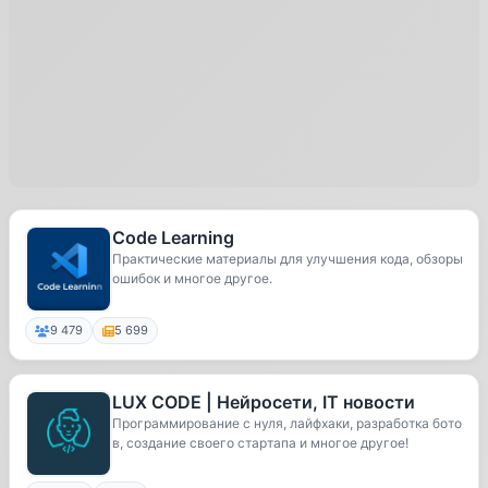
Code Learning
Практические материалы для улучшения кода, обзоры
ошибок и многое другое.
9 479
5 699
LUX CODE | Нейросети, IT новости
Программирование с нуля, лайфхаки, разработка бото
в, создание своего стартапа и многое другое!