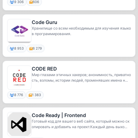
9 306
606
Code Guru
Хранилище со всем необходимым для изучения языко
в программирования.
8 953
6 279
CODE RED
Мир глазами этичных хакеров; анонимность, приватно
сть, взломы, истории людей, променявших имена н...
8 776
1 383
Code Ready | Frontend
Готовый код для вашего веб сайта, который можно ск
опировать и добавить на проект.Каждый день выхо...