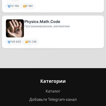
12 166
6 180
Physics.Math.Code
Программирование, математика
145 820
15 238
Категории
Каталог
Добавьте Telegram-канал