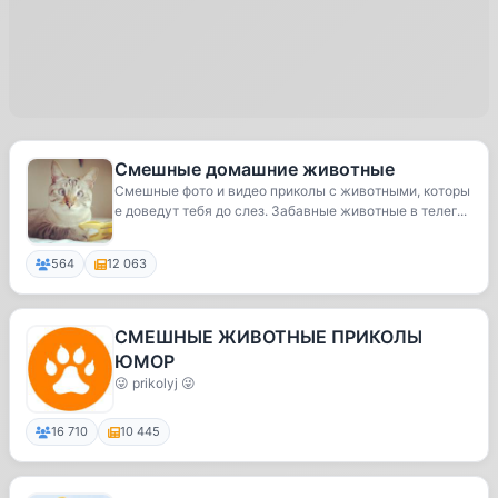
Смешные домашние животные
Смешные фото и видео приколы с животными, которы
е доведут тебя до слез. Забавные животные в телег...
564
12 063
СМЕШНЫЕ ЖИВОТНЫЕ ПРИКОЛЫ
ЮМОР
😜 prikolyj 😜
16 710
10 445