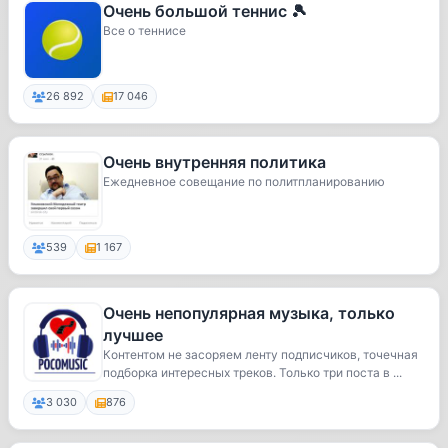
Очень большой теннис 🎾
Все о теннисе
26 892
17 046
Очень внутренняя политика
Ежедневное совещание по политпланированию
539
1 167
Очень непопулярная музыка, только
лучшее
Контентом не засоряем ленту подписчиков, точечная
подборка интересных треков. Только три поста в ...
3 030
876