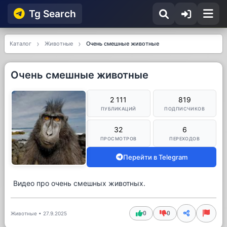
Tg Searсh
Каталог
Животные
Очень смешные животные
Очень смешные животные
2 111
819
ПУБЛИКАЦИЙ
ПОДПИСЧИКОВ
32
6
ПРОСМОТРОВ
ПЕРЕХОДОВ
Перейти в Telegram
Видео про очень смешных животных.
0
0
Животные
•
27.9.2025