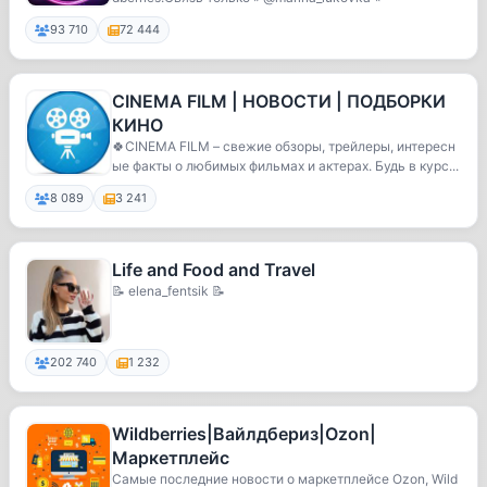
93 710
72 444
CINEMA FILM | НОВОСТИ | ПОДБОРКИ
КИНО
🍀CINEMA FILM – свежие обзоры, трейлеры, интересн
ые факты о любимых фильмах и актерах. Будь в курс...
8 089
3 241
Life and Food and Travel
📝 elena_fentsik 📝
202 740
1 232
Wildberries|Вайлдбериз|Ozon|
Маркетплейс
Самые последние новости о маркетплейсе Ozon, Wild