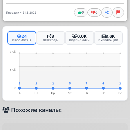
0
0
Продажи
•
31.8.2025
24
8
6.0K
9.6K
ПРОСМОТРЫ
ПЕРЕХОДЫ
ПОДПИСЧИКИ
ПУБЛИКАЦИИ
Похожие каналы: