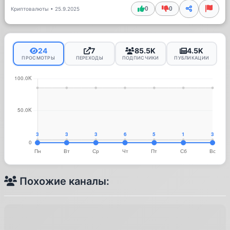
0
0
Криптовалюты
•
25.9.2025
24
7
85.5K
4.5K
ПРОСМОТРЫ
ПЕРЕХОДЫ
ПОДПИСЧИКИ
ПУБЛИКАЦИИ
Похожие каналы: