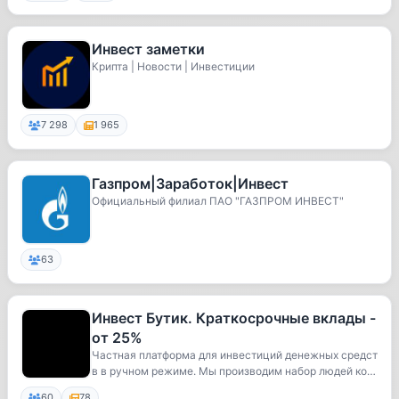
Инвест заметки
Крипта | Новости | Инвестиции
7 298
1 965
Газпром|Заработок|Инвест
Официальный филиал ПАО "ГАЗПРОМ ИНВЕСТ"
63
Инвест Бутик. Краткосрочные вклады -
от 25%
Частная платформа для инвестиций денежных средст
в в ручном режиме. Мы производим набор людей кот
о...
60
78