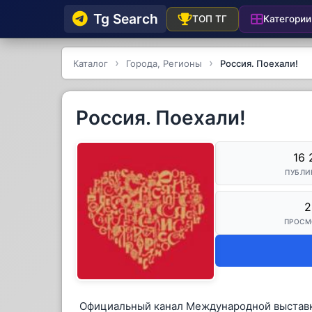
Tg Searсh
Категории
ТОП ТГ
Каталог
Города, Регионы
Россия. Поехали!
Россия. Поехали!
16 
ПУБЛИ
2
ПРОСМ
Официальный канал Международной выставк