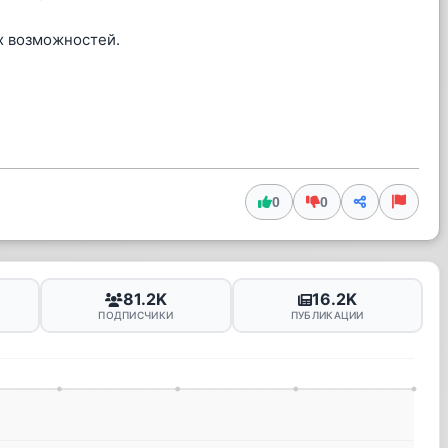
х возможностей.
0
0
81.2K
16.2K
ПОДПИСЧИКИ
ПУБЛИКАЦИИ