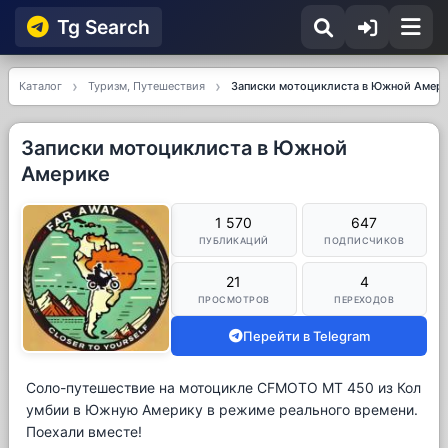
Tg Searсh
Каталог
Туризм, Путешествия
Записки мотоциклиста в Южной Амер
Записки мотоциклиста в Южной
Америке
1 570
647
ПУБЛИКАЦИЙ
ПОДПИСЧИКОВ
21
4
ПРОСМОТРОВ
ПЕРЕХОДОВ
Перейти в Telegram
Соло-путешествие на мотоцикле CFMOTO MT 450 из Кол
умбии в Южную Америку в режиме реального времени.
Поехали вместе!