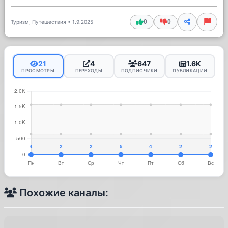
0
0
Туризм, Путешествия
•
1.9.2025
21
4
647
1.6K
ПРОСМОТРЫ
ПЕРЕХОДЫ
ПОДПИСЧИКИ
ПУБЛИКАЦИИ
Похожие каналы: