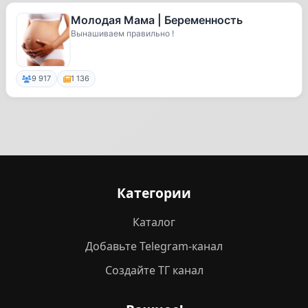
Молодая Мама | Беременность
Вынашиваем правильно !
9 917
1 136
Категории
Каталог
Добавьте Telegram-канал
Создайте ТГ канал