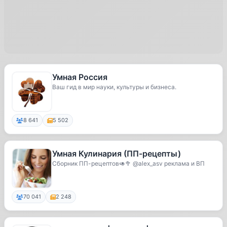
Умная Россия
Ваш гид в мир науки, культуры и бизнеса.
8 641
5 502
Умная Кулинария (ПП-рецепты)
Сборник ПП-рецептов🥑🥦 @alex_asv реклама и ВП
70 041
2 248