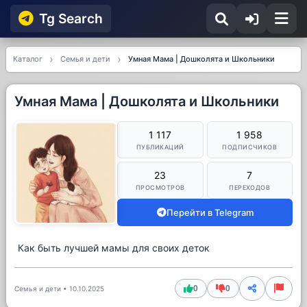
Tg Searсh
Каталог
Семья и дети
Умная Мама | Дошколята и Школьники
Умная Мама | Дошколята и Школьники
1 117
1 958
ПУБЛИКАЦИЙ
ПОДПИСЧИКОВ
23
7
ПРОСМОТРОВ
ПЕРЕХОДОВ
Перейти в Telegram
Как быть лучшей мамы для своих деток
0
0
Семья и дети
•
10.10.2025