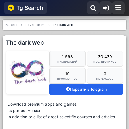
Tg Searсh
Каталог
Приложения
The dark web
The dark web
1 598
30 439
ПУБЛИКАЦИЙ
ПОДПИСЧИКОВ
19
3
ПРОСМОТРОВ
ПЕРЕХОДОВ
Перейти в Telegram
Download premium apps and games
its perfect version
In addition to a list of great scientific courses and articles