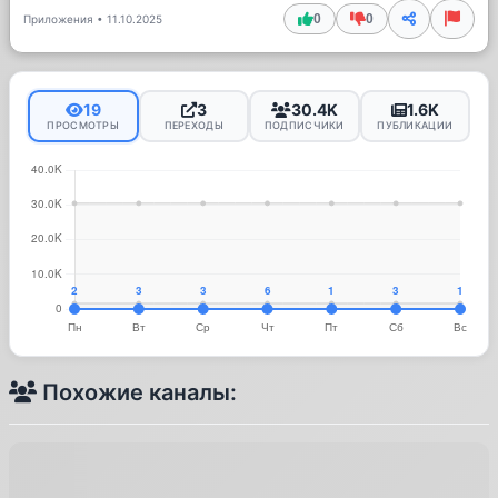
0
0
Приложения
•
11.10.2025
19
3
30.4K
1.6K
ПРОСМОТРЫ
ПЕРЕХОДЫ
ПОДПИСЧИКИ
ПУБЛИКАЦИИ
Похожие каналы: