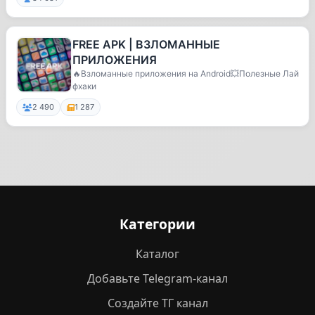
FREE APK | ВЗЛОМАННЫЕ
ПРИЛОЖЕНИЯ
🔥Взломанные приложения на Android💥Полезные Лай
фхаки
2 490
1 287
Категории
Каталог
Добавьте Telegram-канал
Создайте ТГ канал