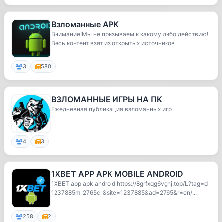
Взломанные APK
Внимание!Мы не призываем к какому либо действию!
Весь контент взят из открытых источников
3
580
ВЗЛОМАННЫЕ ИГРЫ НА ПК
Ежедневная публикация взломанных игр
4
3
1XBET APP APK MOBILE ANDROID
1XBET app apk android https://8grfxqg6vgnj.top/L?tag=d_
1237885m_2765c_&site=1237885&ad=2765&r=en/...
258
2