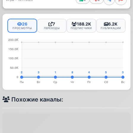
26
7
188.2K
6.2K
ПРОСМОТРЫ
ПЕРЕХОДЫ
ПОДПИСЧИКИ
ПУБЛИКАЦИИ
Похожие каналы: