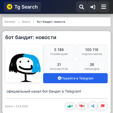
Tg Searсh
Каталог
Блоги
бот бандит: новости
бот бандит: новости
5 186
100 116
ПУБЛИКАЦИЙ
ПОДПИСЧИКОВ
31
26
ПРОСМОТРОВ
ПЕРЕХОДОВ
Перейти в Telegram
официальный канал бот бандит в Telegram!
0
0
Блоги
•
23.9.2025