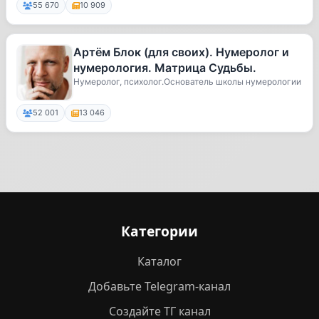
55 670
10 909
Артём Блок (для своих). Нумеролог и
нумерология. Матрица Судьбы.
Нумеролог, психолог.Основатель школы нумерологии
52 001
13 046
Категории
Каталог
Добавьте Telegram-канал
Создайте ТГ канал