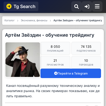
Tg Searсh
Каталог
Экономика, финансы
Артём Звёздин - обучение трейдингу
Артём Звёздин - обучение трейдингу
8 050
74 135
ПУБЛИКАЦИЙ
ПОДПИСЧИКОВ
21
10
ПРОСМОТРОВ
ПЕРЕХОДОВ
Перейти в Telegram
Канал посвящённый разумному техническому анализу и
аналитике рынка. На своих примерах показываю, как де
лать правильно.