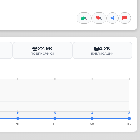
0
0
22.9K
4.2K
ПОДПИСЧИКИ
ПУБЛИКАЦИИ