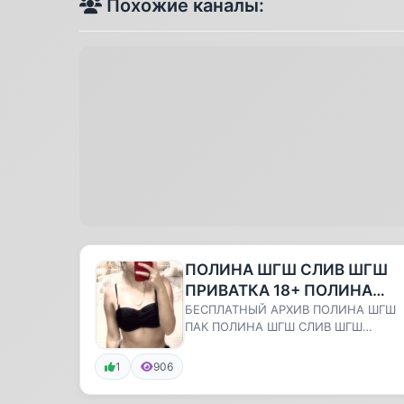
Похожие каналы:
ПОЛИНА ШГШ СЛИВ ШГШ
ПРИВАТКА 18+ ПОЛИНА
СЛИВ ШГШ ТУШЬ И ПОЛИН
БЕСПЛАТНЫЙ АРХИВ ПОЛИНА ШГШ
ПАК ПОЛИНА ШГШ СЛИВ ШГШ
ШГШ СЛИВ ТУШЬ ШГШ
ПРИВАТКА 18+ ПОЛИНА СЛИВ ШГШ
ТУШЬ И ПОЛИНА ШГ...
1
906