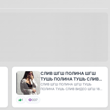
СЛИВ ШГШ ПОЛИНА ШГШ
ТУШЬ ПОЛИНА ТУШЬ СЛИВ
А
ВИДЕО ШГШ 18+ ПОЛИНА
СЛИВ ШГШ ПОЛИНА ШГШ ТУШЬ
ПОЛИНА ТУШЬ СЛИВ ВИДЕО ШГШ 18+
ШГШ ВИДЕО С ТУШЬЮ
ПОЛИНА ШГШ ВИДЕО С ТУШЬЮ ШГШ
СЕКС ШГШ ШИП...
1
337