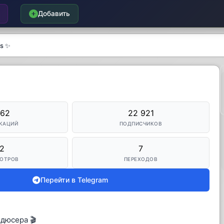
Добавить
ls ✨
162
22 921
КАЦИЙ
ПОДПИСЧИКОВ
2
7
ОТРОВ
ПЕРЕХОДОВ
Перейти в Telegram
одюсера 🎬