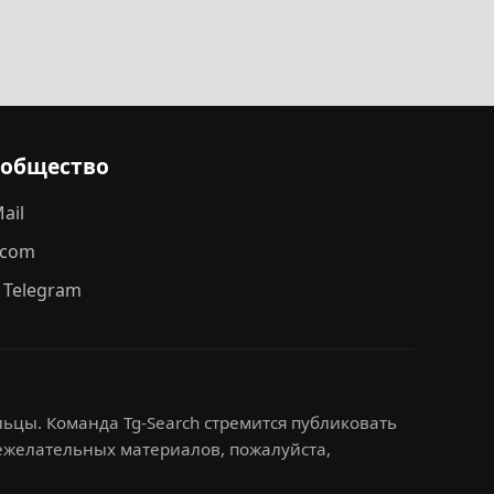
ообщество
ail
.com
 Telegram
ьцы. Команда Tg-Search стремится публиковать
нежелательных материалов, пожалуйста,