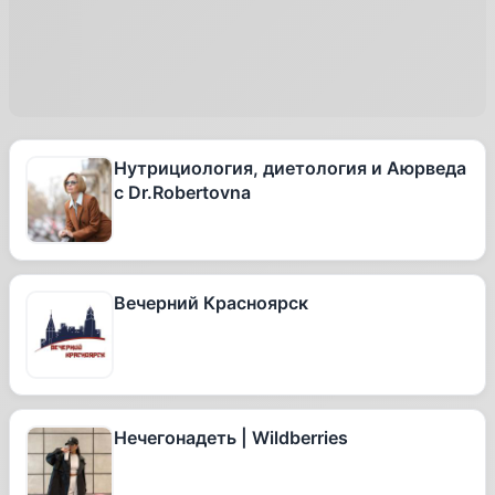
Нутрициология, диетология и Аюрведа
с Dr.Robertovna
Вечерний Красноярск
Нечегонадеть | Wildberries