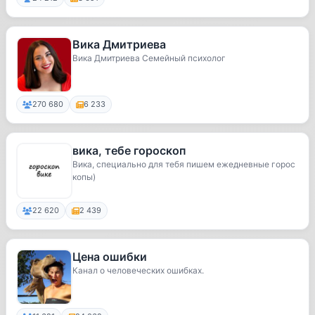
Вика Дмитриева
Вика Дмитриева Семейный психолог
270 680
6 233
вика, тебе гороскоп
Вика, специально для тебя пишем ежедневные горос
копы)
22 620
2 439
Цена ошибки
Канал о человеческих ошибках.