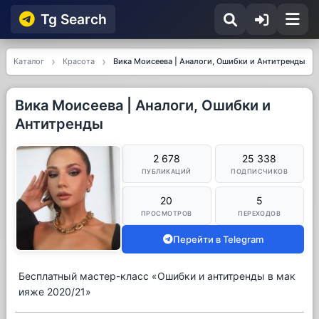
Tg Searсh
Каталог
Красота
Вика Моисеева | Аналоги, Ошибки и Антитренды
Вика Моисеева | Аналоги, Ошибки и
Антитренды
2 678
25 338
ПУБЛИКАЦИЙ
ПОДПИСЧИКОВ
20
5
ПРОСМОТРОВ
ПЕРЕХОДОВ
Перейти в Telegram
Бесплатный мастер-класс «Ошибки и антитренды в мак
ияже 2020/21»