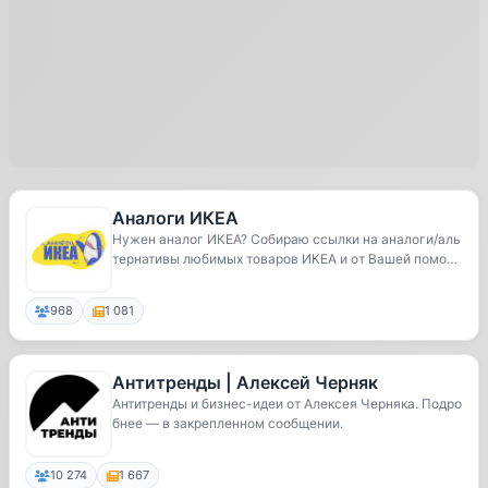
Аналоги ИКЕА
Нужен аналог ИКЕА? Собираю ссылки на аналоги/аль
тернативы любимых товаров ИКЕА и от Вашей помощ
и ...
968
1 081
Антитренды | Алексей Черняк
Антитренды и бизнес-идеи от Алексея Черняка. Подро
бнее — в закрепленном сообщении.
10 274
1 667