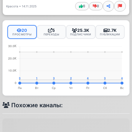
0
0
Красота
•
14.11.2025
20
5
25.3K
2.7K
ПРОСМОТРЫ
ПЕРЕХОДЫ
ПОДПИСЧИКИ
ПУБЛИКАЦИИ
Похожие каналы: