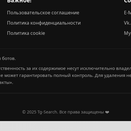
Важное!
С
Пользовательское соглашение
E-M
Политика конфиденциальности
Vk
Политика cookie
My
 ботов.
ственность за их содержимое несут исключительно владел
не может гарантировать полный контроль. Для удаления 
акты».
© 2025 Tg-Search. Все права защищены ❤️