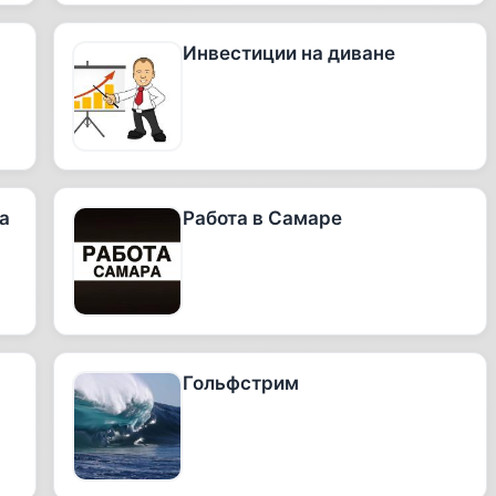
Инвестиции на диване
а
Работа в Самаре
Гольфстрим