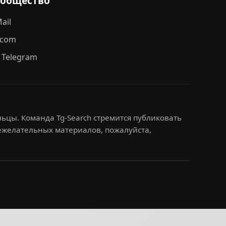
ообщество
ail
.com
 Telegram
ьцы. Команда Tg-Search стремится публиковать
нежелательных материалов, пожалуйста,