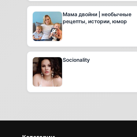
Мама двойни | необычные
рецепты, истории, юмор
Socionality