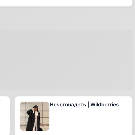
Нечегонадеть | Wildberries