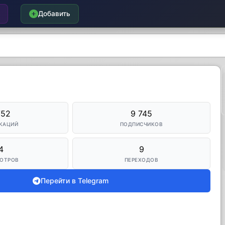
Добавить
752
9 745
КАЦИЙ
ПОДПИСЧИКОВ
4
9
ОТРОВ
ПЕРЕХОДОВ
Перейти в Telegram