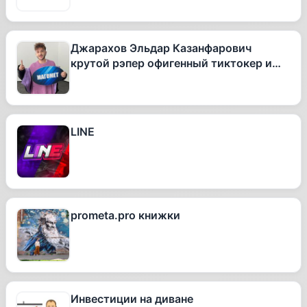
Джарахов Эльдар Казанфарович
крутой рэпер офигенный тиктокер и
вообще очень талантливый человек
LINE
prometa.pro книжки
Инвестиции на диване