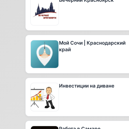
Вечерний Красноярск
Мой Сочи | Краснодарский
край
Инвестиции на диване
Работа в Самаре