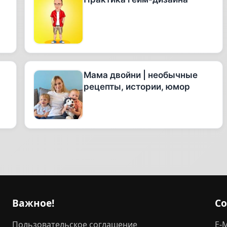
Мама двойни | необычные
рецепты, истории, юмор
Важное!
С
Пользовательское соглашение
E-M