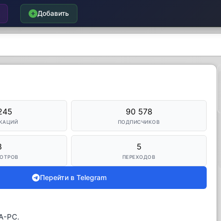
Добавить
245
90 578
КАЦИЙ
ПОДПИСЧИКОВ
8
5
ОТРОВ
ПЕРЕХОДОВ
Перейти в Telegram
A-PC.