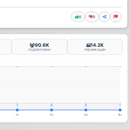
0
0
90.6K
14.2K
ПОДПИСЧИКИ
ПУБЛИКАЦИИ