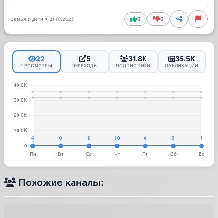
0
0
Семья и дети
•
31.10.2025
22
5
31.8K
35.5K
ПРОСМОТРЫ
ПЕРЕХОДЫ
ПОДПИСЧИКИ
ПУБЛИКАЦИИ
Похожие каналы: