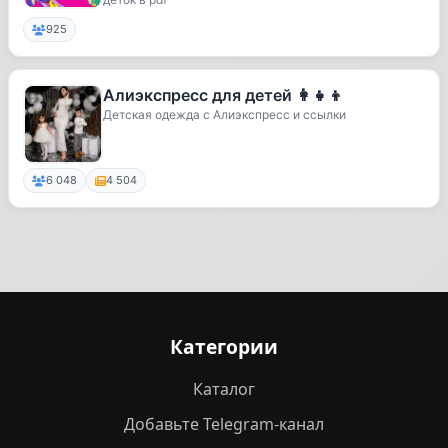
925
Алиэкспресс для детей 👩‍👧‍👦
Детская одежда с Алиэкспресс и ссылки
6 048
4 504
Категории
Каталог
Добавьте Telegram-канал