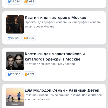
14 034
3 693
Кастинги для актеров в Москве
Проекты для профессиональных и непрофессиональн
ых актеров в Москве.
27 128
4 986
Кастинги для маркетплейсов и
каталогов одежды в Москве
Кастинги для каталожных моделей.
25 360
4 571
Для Молодой Семьи • Развивай Детей
Развивай Детей Самое важное, актуальное и интерес
ное для тебя - тут!