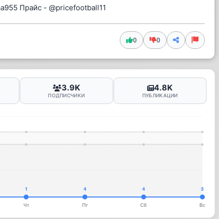
955 Прайс - @pricefootball11
0
0
3.9K
4.8K
ПОДПИСЧИКИ
ПУБЛИКАЦИИ