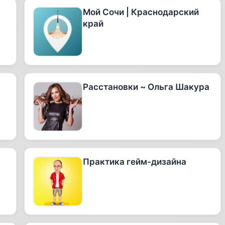
Мой Сочи | Краснодарский
край
Расстановки ~ Ольга Шакура
Практика гейм-дизайна