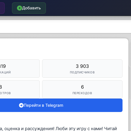
Добавить
819
3 903
КАЦИЙ
ПОДПИСЧИКОВ
8
6
ОТРОВ
ПЕРЕХОДОВ
Перейти в Telegram
, оценка и рассуждения! Люби эту игру с нами! Читай