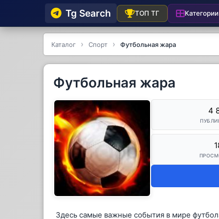
Tg Searсh
Категории
ТОП ТГ
Каталог
Спорт
Футбольная жара
Футбольная жара
4 
ПУБЛИ
1
ПРОСМ
Здесь самые важные события в мире футбола