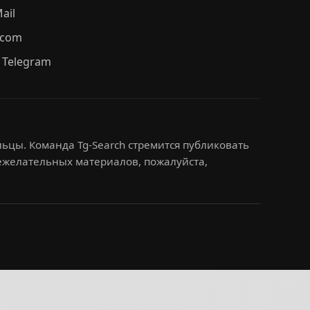
ail
.com
 Telegram
ьцы. Команда Tg-Search стремится публиковать
нежелательных материалов, пожалуйста,