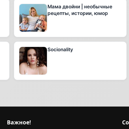
Мама двойни | необычные
рецепты, истории, юмор
Socionality
Важное!
С