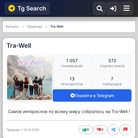
Tg Searсh
Каталог
Природа
Tra-Well
Tra-Well
1 057
572
ПУБЛИКАЦИЙ
ПОДПИСЧИКОВ
13
7
ПРОСМОТРОВ
ПЕРЕХОДОВ
Перейти в Telegram
Самое интересное по всему миру собралось на Tra-Well !
0
0
Природа
•
10.10.2025