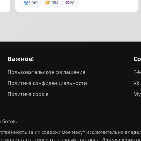
1 061
1 954
28
Важное!
С
Пользовательское соглашение
E-M
Политика конфиденциальности
Vk
Политика cookie
My
 ботов.
ственность за их содержимое несут исключительно владел
не может гарантировать полный контроль. Для удаления 