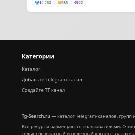
14 253
685
22
Категории
Каталог
Добавьте Telegram-канал
Создайте ТГ канал
Tg-Search.ru
— каталог Telegram-каналов, групп и
Все ресурсы размещаются пользователями. Ответ
только безопасный и полезный контент, однако 