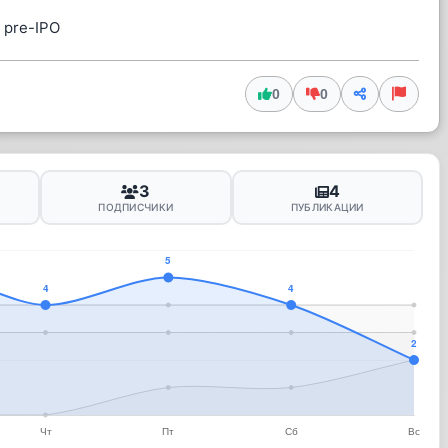
 pre-IPO
0
0
3
4
ПОДПИСЧИКИ
ПУБЛИКАЦИИ