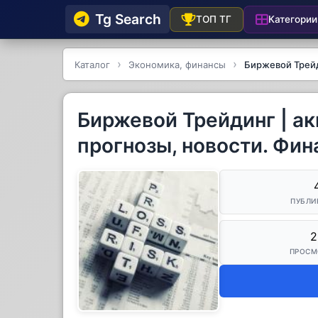
Tg Searсh
Категории
ТОП ТГ
Каталог
Экономика, финансы
Биржевой Трейд
Биржевой Трейдинг | ак
прогнозы, новости. Фин
ПУБЛИ
2
ПРОСМ