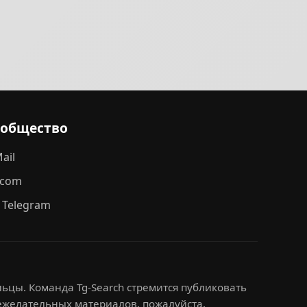
ообщество
ail
.com
 Telegram
ьцы. Команда Tg-Search стремится публиковать
нежелательных материалов, пожалуйста,