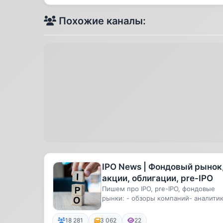
Похожие каналы:
IPO News | Фондовый рынок
акции, облигации, pre-IPO
Пишем про IPO, pre-IPO, фондовые
рынки: - обзоры компаний- аналитик
новости
18 281
3 062
22