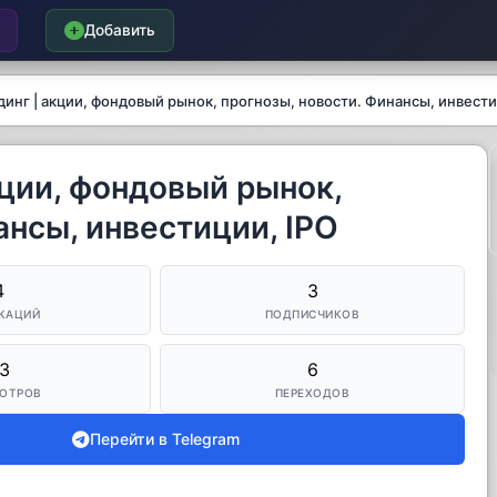
Добавить
инг | акции, фондовый рынок, прогнозы, новости. Финансы, инвести
ции, фондовый рынок,
ансы, инвестиции, IPO
4
3
КАЦИЙ
ПОДПИСЧИКОВ
3
6
ОТРОВ
ПЕРЕХОДОВ
Перейти в Telegram