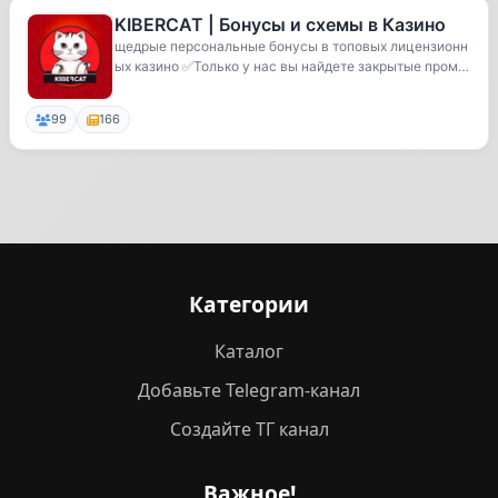
KIBERCAT | Бонусы и схемы в Казино
щедрые персональные бонусы в топовых лицензионн
ых казино ✅Только у нас вы найдете закрытые промо
к...
99
166
Категории
Каталог
Добавьте Telegram-канал
Создайте ТГ канал
Важное!