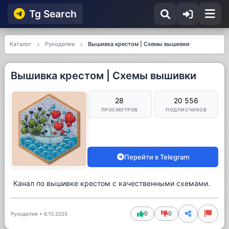
Tg Searсh
Каталог
Рукоделие
Вышивка крестом | Схемы вышивки
Вышивка крестом | Схемы вышивки
28
20 556
ПРОСМОТРОВ
ПОДПИСЧИКОВ
Перейти в Telegram
Канал по вышивке крестом с качественными схемами.
0
0
Рукоделие
•
6.10.2025