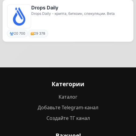
Drops Daily
Drops Daily - крипта, биткоин, спекуляции. Beta
20 700
29 378
Категории
Каталог
Добавьте Telegram-канал
Создайте ТГ канал
Важное!