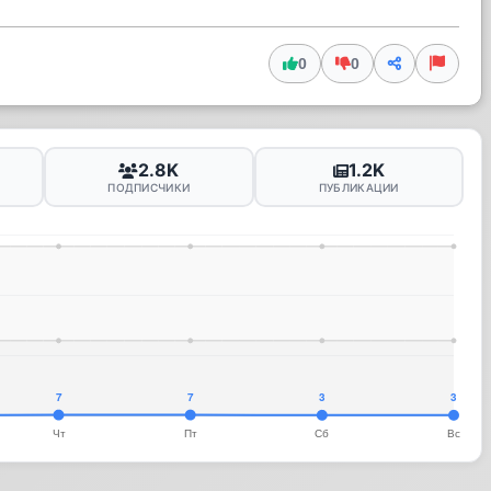
0
0
2.8K
1.2K
ПОДПИСЧИКИ
ПУБЛИКАЦИИ