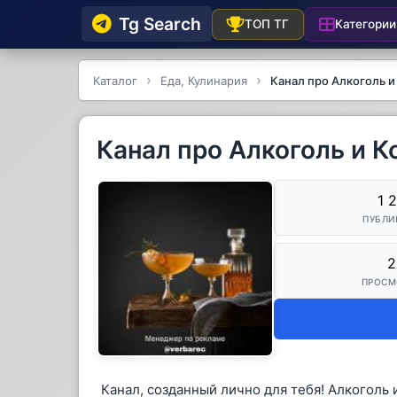
Tg Searсh
Категории
ТОП ТГ
Каталог
Еда, Кулинария
Канал про Алкоголь и
Канал про Алкоголь и К
1 
ПУБЛИ
2
ПРОСМ
Канал, созданный лично для тебя! Алкоголь 