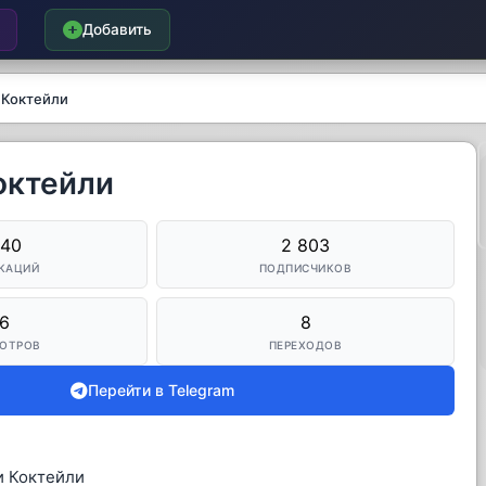
Добавить
 Коктейли
октейли
240
2 803
КАЦИЙ
ПОДПИСЧИКОВ
6
8
ОТРОВ
ПЕРЕХОДОВ
Перейти в Telegram
и Коктейли