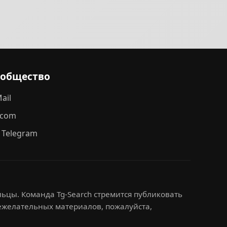
ообщество
ail
.com
 Telegram
ьцы. Команда Tg-Search стремится публиковать
нежелательных материалов, пожалуйста,