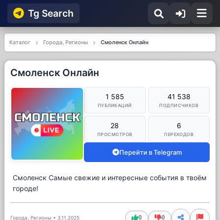
Tg Searсh
Каталог
Города, Регионы
Смоленск Онлайн
Смоленск Онлайн
1 585
41 538
ПУБЛИКАЦИЙ
ПОДПИСЧИКОВ
28
6
ПРОСМОТРОВ
ПЕРЕХОДОВ
Перейти в Telegram
Смоленск Самые свежие и интересные события в твоём
городе!
0
0
Города, Регионы
•
3.11.2025