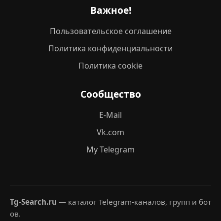
Важное!
Пользовательское соглашение
Политика конфиденциальности
Политика cookie
Сообщество
E-Mail
Vk.com
My Telegram
Tg-Search.ru
— каталог Telegram-каналов, групп и бот
ов.