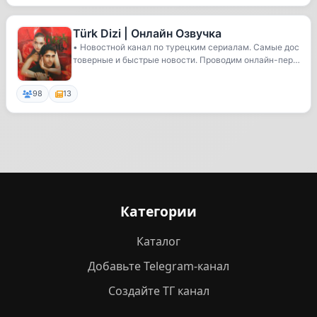
Türk Dizi | Онлайн Озвучка
• Новостной канал по турецким сериалам. Самые дос
товерные и быстрые новости. Проводим онлайн-пер
е...
98
13
Категории
Каталог
Добавьте Telegram-канал
Создайте ТГ канал