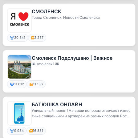
СМОЛЕНСК
Город Смоленск. Новости Смоленска
20 341
2 237
Смоленск Подслушано | Важное
🌆 smolensk1 🌆
11 612
11 136
БАТЮШКА ОНЛАЙН
Уникальный проект! На ваши вопросы отвечают извес
тные священники и архиереи из разных городов Рос...
9 984
16 881