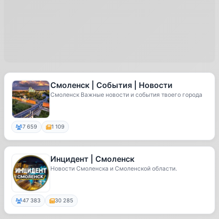
Смоленск | События | Новости
Смоленск Важные новости и события твоего города
7 659
1 109
Инцидент | Смоленск
Новости Смоленска и Смоленской области.
47 383
30 285