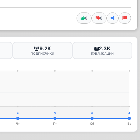
0
0
9.2K
2.3K
ПОДПИСЧИКИ
ПУБЛИКАЦИИ