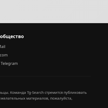
ообщество
ail
.com
 Telegram
ьцы. Команда Tg-Search стремится публиковать
нежелательных материалов, пожалуйста,