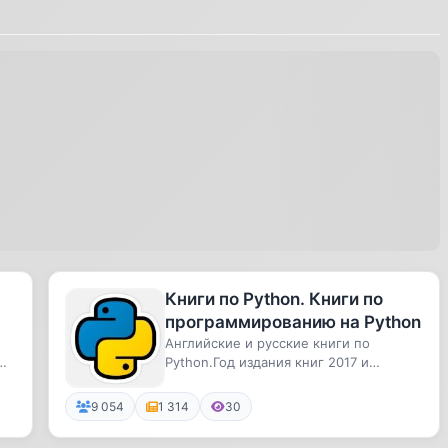
Книги по Python. Книги по
программированию на Python
Английские и русские книги по
Python.Год издания книг 2017 и
раньше.Скачивайте и становитесь
умнее
9 054
1 314
30