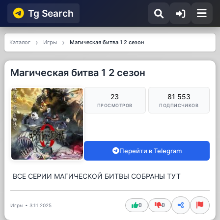
Tg Searсh
Каталог
Игры
Магическая битва 1 2 сезон
Магическая битва 1 2 сезон
23
81 553
ПРОСМОТРОВ
ПОДПИСЧИКОВ
Перейти в Telegram
ВСЕ СЕРИИ МАГИЧЕСКОЙ БИТВЫ СОБРАНЫ ТУТ
0
0
Игры
•
3.11.2025