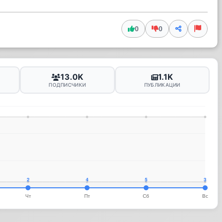
0
0
13.0K
1.1K
ПОДПИСЧИКИ
ПУБЛИКАЦИИ