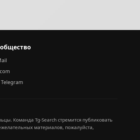
ообщество
ail
.com
 Telegram
ьцы. Команда Tg-Search стремится публиковать
нежелательных материалов, пожалуйста,