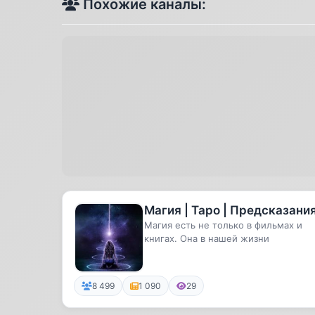
Похожие каналы:
Магия | Таро | Предсказани
Магия есть не только в фильмах и
книгах. Она в нашей жизни
8 499
1 090
29