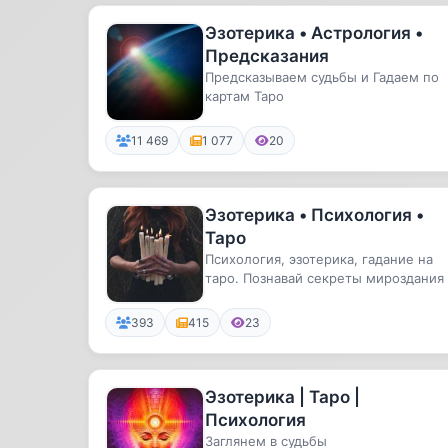
Эзотерика • Астрология •
Предсказания
Предсказываем судьбы и Гадаем по
картам Таро
11 469
1 077
20
Эзотерика • Психология •
Таро
Психология, эзотерика, гадание на
таро. Познавай секреты мироздания 
нами!
393
415
23
Эзотерика | Таро |
Психология
Заглянем в судьбы