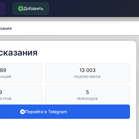
Добавить
азания
дсказания
089
13 003
КАЦИЙ
ПОДПИСЧИКОВ
9
5
ОТРОВ
ПЕРЕХОДОВ
Перейти в Telegram